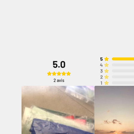
5
5.0
4
3
2
2
avis
1