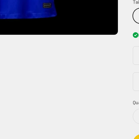
Tai
Qu