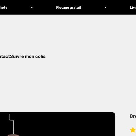
Flocage gratuit
Livraison OFFER
ntact
Suivre mon colis
Br